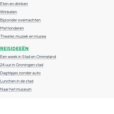
Eten en drinken
n
Winkelen
d
Bijzonder overnachten
s
Met kinderen
Theater, muziek en musea
REISIDEEËN
Een week in Stad en Ommeland
24 uur in Groningen stad
Dagtripjes zonder auto
Lunchen in de stad
Naar het museum