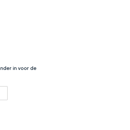
N
onder in voor de