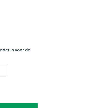
N
onder in voor de