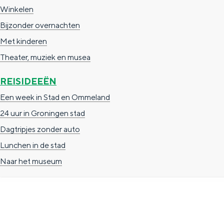
Winkelen
n
Bijzonder overnachten
d
Met kinderen
s
Theater, muziek en musea
REISIDEEËN
Een week in Stad en Ommeland
24 uur in Groningen stad
Dagtripjes zonder auto
Lunchen in de stad
Naar het museum