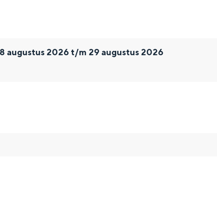
28 augustus 2026 t/m 29 augustus 2026
and
n stad