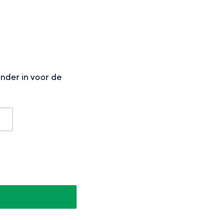
N
onder in voor de