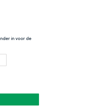
N
onder in voor de