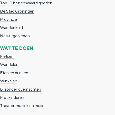
Top 10 bezienswaardigheden
n
De Stad Groningen
d
Provincie
s
Waddenkust
Natuurgebieden
WAT TE DOEN
Fietsen
Wandelen
Eten en drinken
Winkelen
Bijzonder overnachten
Met kinderen
Theater, muziek en musea