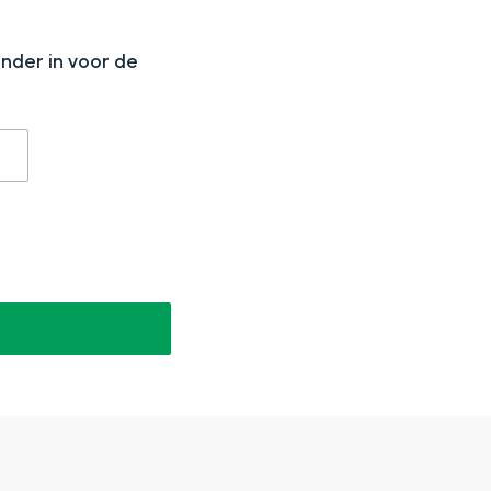
N
onder in voor de