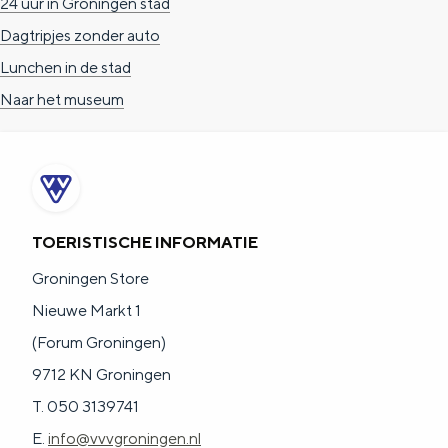
24 uur in Groningen stad
Dagtripjes zonder auto
Lunchen in de stad
Naar het museum
TOERISTISCHE INFORMATIE
Groningen Store
Nieuwe Markt 1
(Forum Groningen)
9712 KN Groningen
T. 050 3139741
E.
info@vvvgroningen.nl