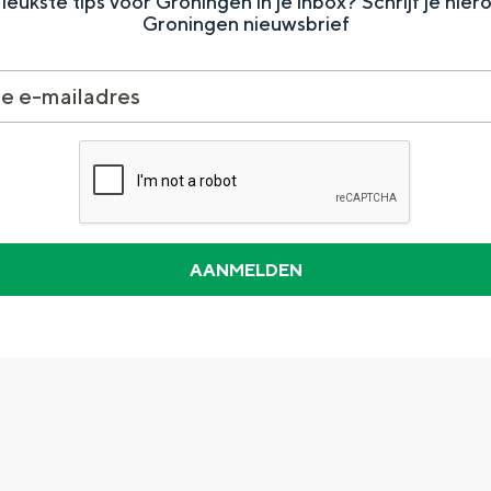
leukste tips voor Groningen in je inbox? Schrijf je hier
Groningen nieuwsbrief