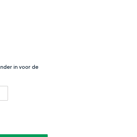
N
onder in voor de