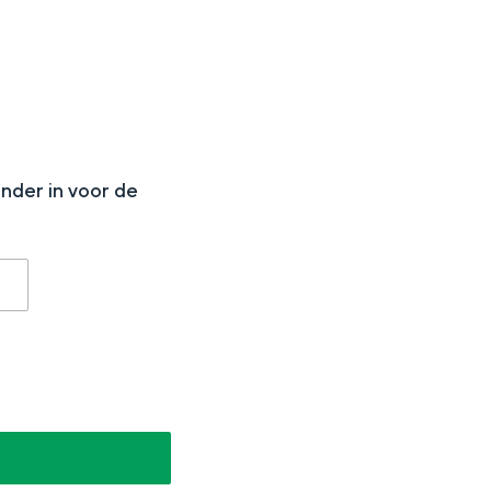
N
onder in voor de