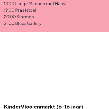
Met kinderen
18:00 Lange Mannen met Haast
Theater, muziek en musea
19:00 Praatstoel
20:00 Starmen
21:00 Blues Gallery
REISIDEEËN
Een week in Stad en Ommeland
Een dag op pad in Groningen stad
Dagtripjes zonder auto
KinderVlooienmarkt (6–16 jaar)