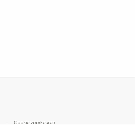
s
-
Cookie voorkeuren