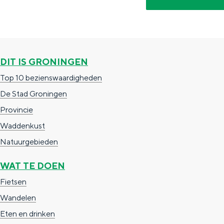
c
t
h
t
o
e
e
t
n
e
h
S
DIT IS GRONINGEN
r
e
i
Top 10 bezienswaardigheden
t
E
e
De Stad Groningen
a
n
z
Provincie
a
g
u
Waddenkust
l
l
r
Natuurgebieden
H
i
d
WAT TE DOEN
u
s
e
Fietsen
i
h
u
Wandelen
d
p
t
Eten en drinken
i
a
s