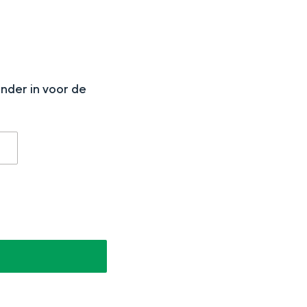
N
onder in voor de