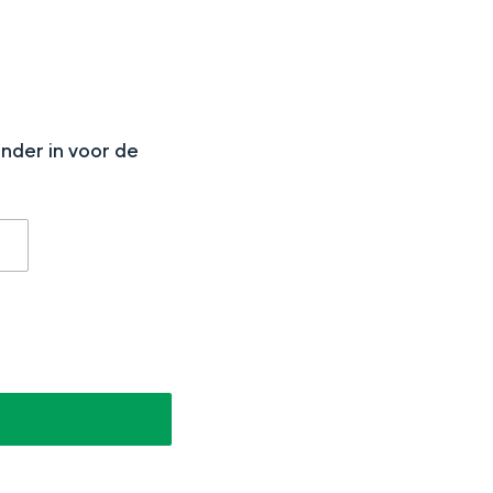
N
onder in voor de