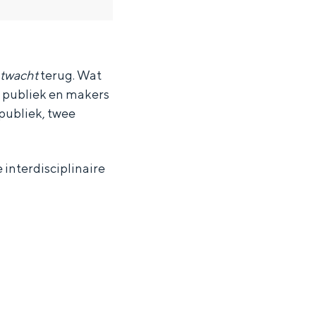
twacht
terug. Wat
e publiek en makers
rpubliek, twee
 interdisciplinaire
ten in een iglo van stro: Groningen biedt voor ieder wat wils.