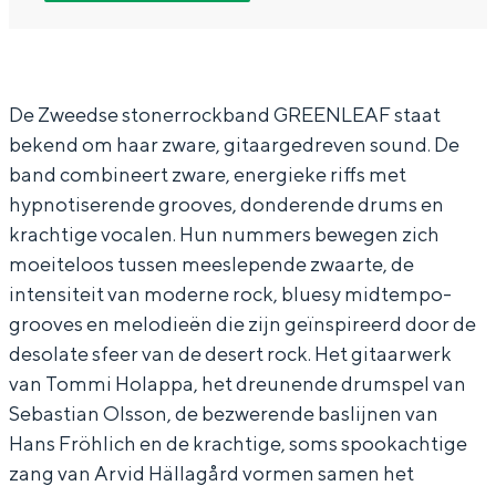
n
r
G
e
In Groningen ligt het allemaal opvallend
l
e
r
n
dicht bij elkaar. De levendigheid van de
stad, de stilte van een hofje, de
e
e
e
l
weidsheid van het ommeland en de
a
n
e
e
De Zweedse stonerrockband GREENLEAF staat
sporen van een eeuwenoud verleden.
bekend om haar zware, gitaargedreven sound. De
f
l
n
a
Stad
band combineert zware, energieke riffs met
(
e
l
f
Provincie
hypnotiserende grooves, donderende drums en
S
a
e
(
krachtige vocalen. Hun nummers bewegen zich
Waddenkust
W
f
a
S
moeiteloos tussen meeslepende zwaarte, de
Natuurgebieden
E
(
f
W
intensiteit van moderne rock, bluesy midtempo-
grooves en melodieën die zijn geïnspireerd door de
)
S
(
E
WAT TE DOEN
desolate sfeer van de desert rock. Het gitaarwerk
+
W
S
)
van Tommi Holappa, het dreunende drumspel van
s
E
W
+
Sebastian Olsson, de bezwerende baslijnen van
u
)
E
s
Hans Fröhlich en de krachtige, soms spookachtige
p
+
)
u
zang van Arvid Hällagård vormen samen het