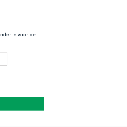
N
onder in voor de