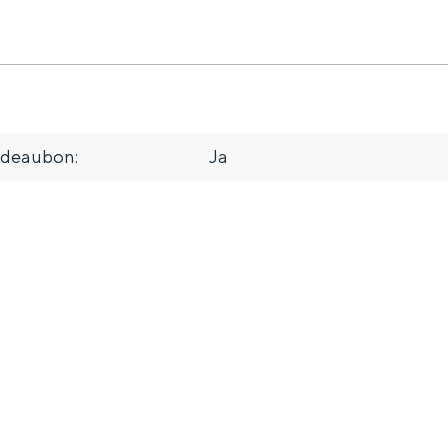
adeaubon:
Ja