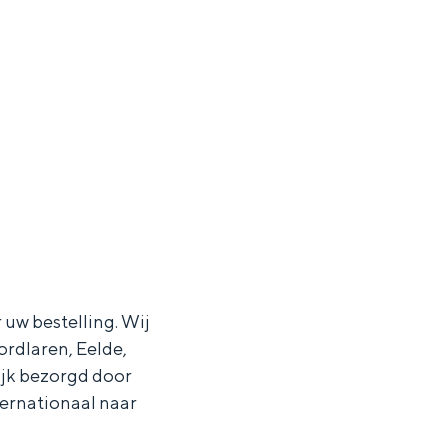
uw bestelling. Wij
rdlaren, Eelde,
jk bezorgd door
ternationaal naar