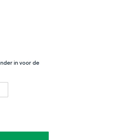
N
onder in voor de