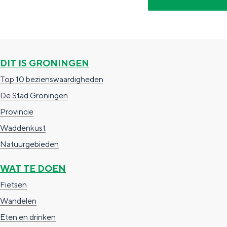
n
d
s
DIT IS GRONINGEN
Top 10 bezienswaardigheden
De Stad Groningen
Provincie
Waddenkust
Natuurgebieden
WAT TE DOEN
Fietsen
Wandelen
Eten en drinken