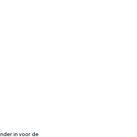
N
onder in voor de