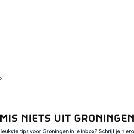
and
n stad
MIS NIETS UIT GRONINGE
leukste tips voor Groningen in je inbox? Schrijf je hier