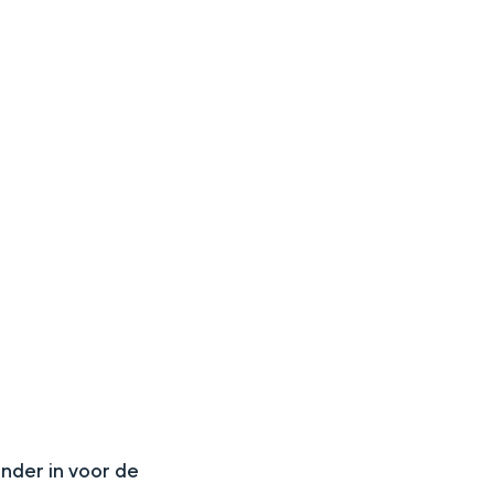
N
onder in voor de