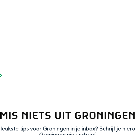
and
n stad
MIS NIETS UIT GRONINGE
leukste tips voor Groningen in je inbox? Schrijf je hier
Groningen nieuwsbrief