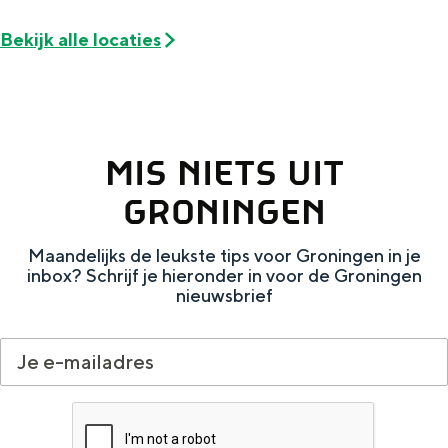
Met kinderen
Theater, muziek en musea
Bekijk alle locaties
REISIDEEËN
Een week in Stad en Ommeland
MIS NIETS UIT
Een dag op pad in Groningen stad
GRONINGEN
Maandelijks de leukste tips voor Groningen in je
inbox? Schrijf je hieronder in voor de Groningen
nieuwsbrief
Dagtripjes zonder auto