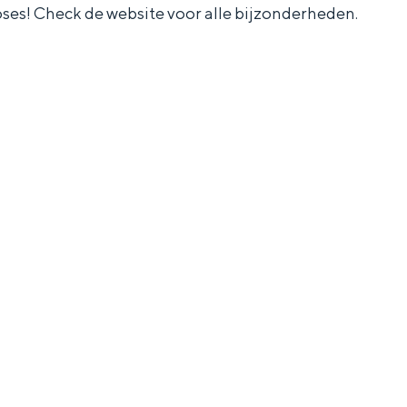
ses! Check de website voor alle bijzonderheden.
and
n stad