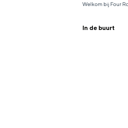
Fietsen
Welkom bij Four Ro
Wandelen
Eten & drinken
In de buurt
Winkelen
Overnachten
Met kinderen
Theater, muziek en musea
REISIDEEËN
Een week in Stad en Ommel
Een dag op pad in Groninge