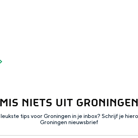
and
MIS NIETS UIT GRONINGE
n stad
leukste tips voor Groningen in je inbox? Schrijf je hier
Groningen nieuwsbrief