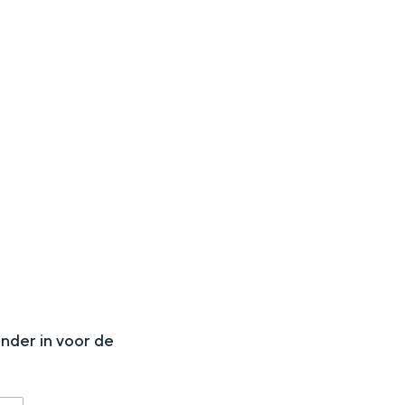
N
onder in voor de