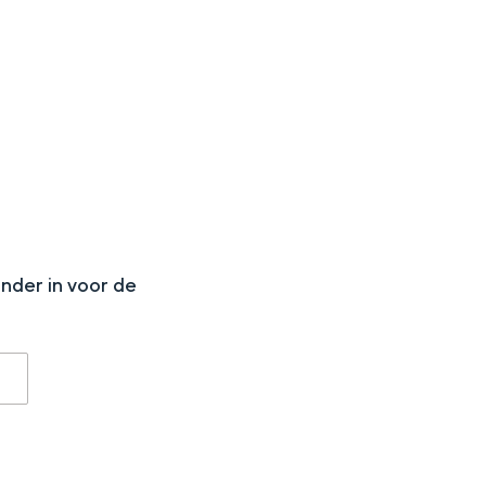
N
onder in voor de