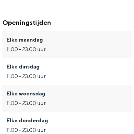
Met kinderen
Theater, muziek en musea
Openingstijden
REISIDEEËN
Elke maandag
Een week in Stad en Ommeland
11.00 - 23.00 uur
Een dag op pad in Groningen stad
Elke dinsdag
11.00 - 23.00 uur
Elke woensdag
11.00 - 23.00 uur
Elke donderdag
Dagtripjes zonder auto
11.00 - 23.00 uur