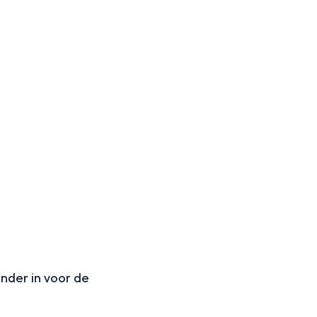
N
onder in voor de