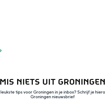
and
MIS NIETS UIT GRONINGE
n stad
leukste tips voor Groningen in je inbox? Schrijf je hier
Groningen nieuwsbrief