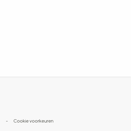
s
-
Cookie voorkeuren