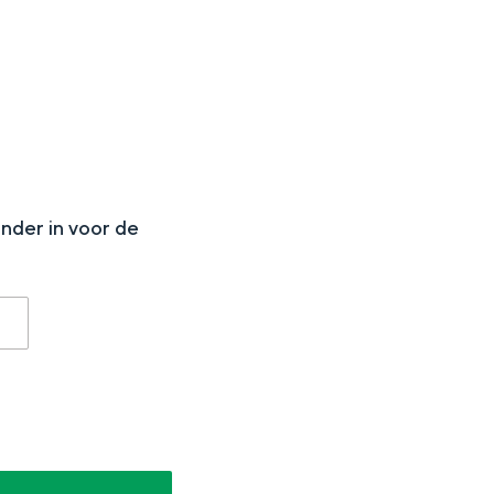
N
onder in voor de