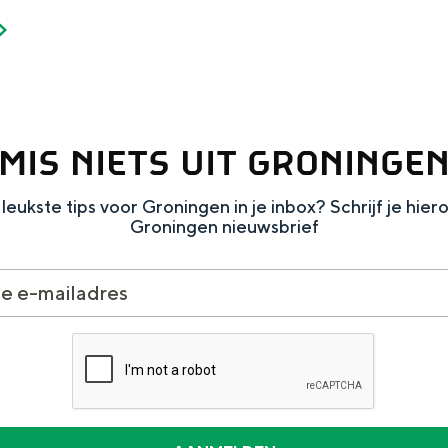
MIS NIETS UIT GRONINGE
leukste tips voor Groningen in je inbox? Schrijf je hier
Groningen nieuwsbrief
and
n stad