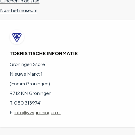
Lunchen in de stad
Naar het museum
TOERISTISCHE INFORMATIE
Groningen Store
Nieuwe Markt 1
(Forum Groningen)
9712 KN Groningen
T. 050 3139741
E.
info@vvvgroningen.nl