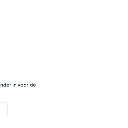
N
onder in voor de