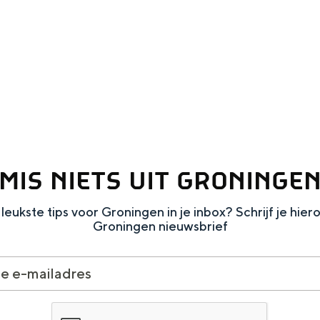
MIS NIETS UIT GRONINGE
leukste tips voor Groningen in je inbox? Schrijf je hier
and
Groningen nieuwsbrief
n stad