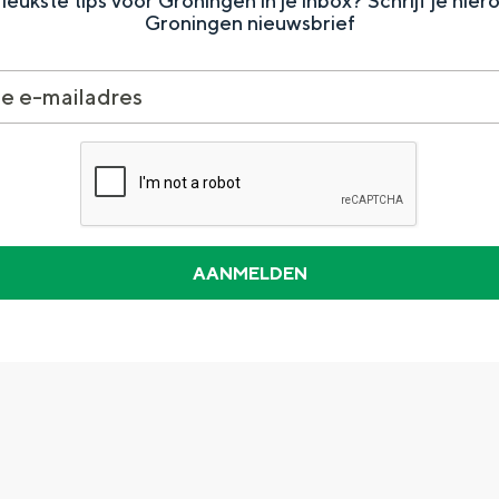
leukste tips voor Groningen in je inbox? Schrijf je hier
Groningen nieuwsbrief