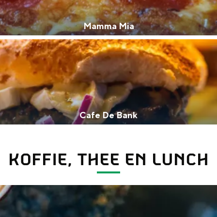
Mamma Mia
Cafe De Bank
KOFFIE, THEE EN LUNCH