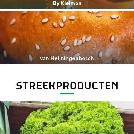
By Kielman
van Heijningenbosch
STREEKPRODUCTEN