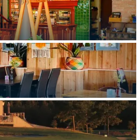
ten in een iglo van stro: Groningen biedt voor ieder wat wils.