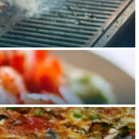
aan de Waddenzee, midden in het groen of bij een schattig