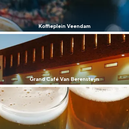
Koffieplein Veendam
Grand Café Van Berensteyn