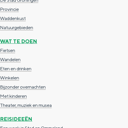
De Stad Groningen
Provincie
Waddenkust
Natuurgebieden
WAT TE DOEN
Fietsen
Wandelen
Eten en drinken
Winkelen
Bijzonder overnachten
Met kinderen
Theater, muziek en musea
REISIDEEËN