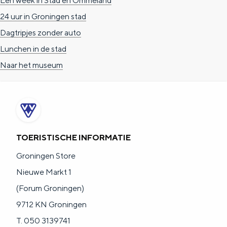
Een week in Stad en Ommeland
24 uur in Groningen stad
Dagtripjes zonder auto
Lunchen in de stad
Naar het museum
TOERISTISCHE INFORMATIE
Groningen Store
Nieuwe Markt 1
(Forum Groningen)
9712 KN Groningen
T. 050 3139741