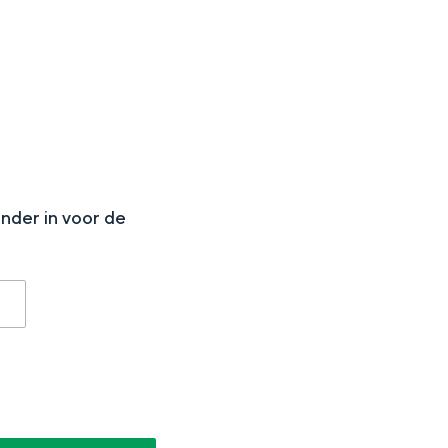
N
aan de Waddenzee, midden in het groen of bij een schattig
onder in voor de