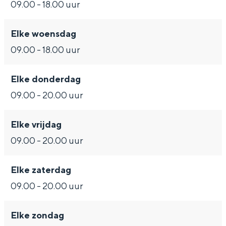
Met kinderen
09.00 - 18.00 uur
Theater, muziek en musea
Elke woensdag
09.00 - 18.00 uur
REISIDEEËN
Een week in Stad en Ommeland
Elke donderdag
Een dag op pad in Groningen stad
09.00 - 20.00 uur
Elke vrijdag
09.00 - 20.00 uur
Elke zaterdag
09.00 - 20.00 uur
Dagtripjes zonder auto
Elke zondag