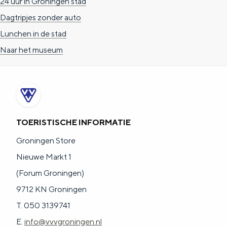
24 uur in Groningen stad
Dagtripjes zonder auto
Lunchen in de stad
Naar het museum
TOERISTISCHE INFORMATIE
Groningen Store
Nieuwe Markt 1
(Forum Groningen)
9712 KN Groningen
T. 050 3139741
E.
info@vvvgroningen.nl