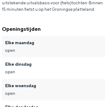
Met kinderen
uitstekende uitvalsbasis voor (fiets)tochten: Binnen
15 minuten fietst u op het Groningse platteland.
Theater, muziek en musea
REISIDEEËN
Openingstijden
Een week in Stad en Ommeland
Een dag op pad in Groningen stad
Elke maandag
open
Elke dinsdag
open
Elke woensdag
open
Dagtripjes zonder auto