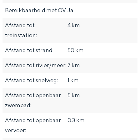
Bereikbaarheid met OV
Ja
Afstand tot
4 km
treinstation:
Afstand tot strand:
50 km
Afstand tot rivier/meer:
7 km
Afstand tot snelweg:
1 km
Afstand tot openbaar
5 km
zwembad:
Afstand tot openbaar
0.3 km
vervoer: