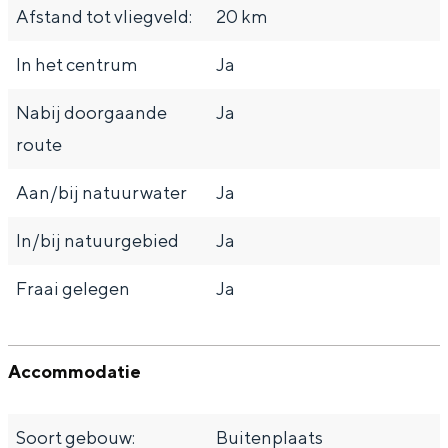
Afstand tot vliegveld:
20 km
In het centrum
Ja
Nabij doorgaande
Ja
route
Aan/bij natuurwater
Ja
In/bij natuurgebied
Ja
Fraai gelegen
Ja
Accommodatie
Soort gebouw:
Buitenplaats