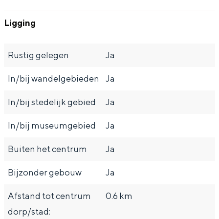
Ligging
Rustig gelegen
Ja
In/bij wandelgebieden
Ja
In/bij stedelijk gebied
Ja
In/bij museumgebied
Ja
Buiten het centrum
Ja
Bijzonder gebouw
Ja
Afstand tot centrum
0.6 km
dorp/stad: