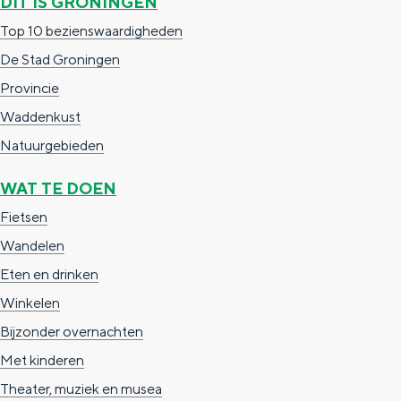
DIT IS GRONINGEN
Top 10 bezienswaardigheden
De Stad Groningen
Provincie
Waddenkust
Natuurgebieden
WAT TE DOEN
Fietsen
Wandelen
Eten en drinken
Winkelen
Bijzonder overnachten
Met kinderen
Theater, muziek en musea