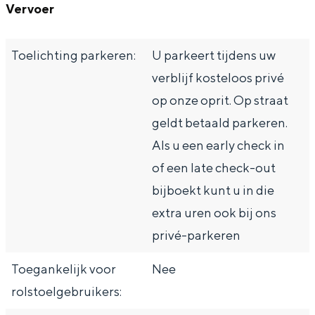
Vervoer
Toelichting parkeren:
U parkeert tijdens uw
verblijf kosteloos privé
op onze oprit. Op straat
geldt betaald parkeren.
Als u een early check in
of een late check-out
bijboekt kunt u in die
extra uren ook bij ons
privé-parkeren
Toegankelijk voor
Nee
rolstoelgebruikers: