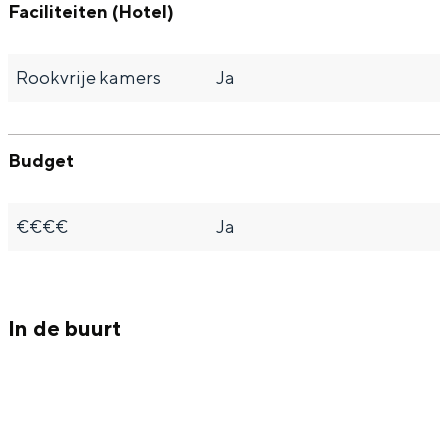
Faciliteiten (Hotel)
Rookvrije kamers
Ja
Budget
€€€€
Ja
In de buurt