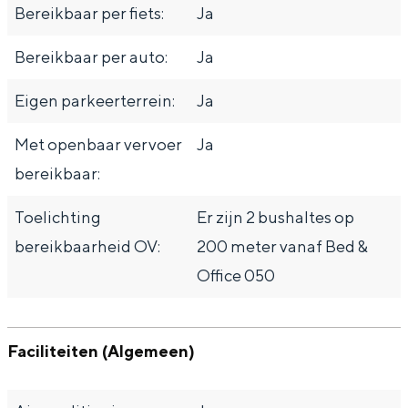
Bereikbaar per fiets:
Ja
Bereikbaar per auto:
Ja
Eigen parkeerterrein:
Ja
Met openbaar vervoer
Ja
bereikbaar:
Toelichting
Er zijn 2 bushaltes op
bereikbaarheid OV:
200 meter vanaf Bed &
Office 050
Faciliteiten (Algemeen)