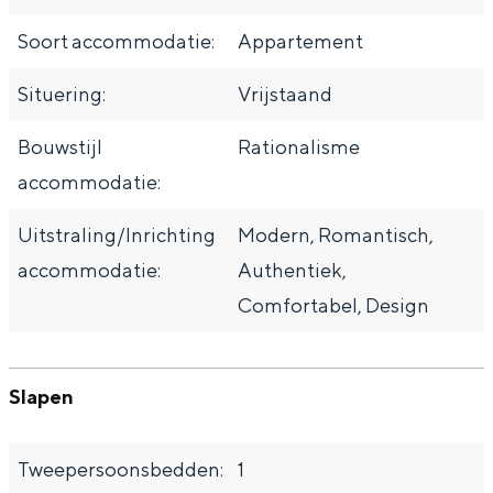
Soort accommodatie:
Appartement
Situering:
Vrijstaand
Bouwstijl
Rationalisme
accommodatie:
Uitstraling/Inrichting
Modern, Romantisch,
accommodatie:
Authentiek,
Comfortabel, Design
Slapen
Tweepersoonsbedden:
1