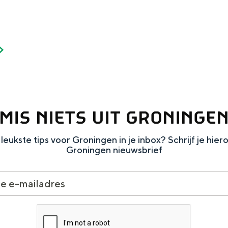
MIS NIETS UIT GRONINGE
leukste tips voor Groningen in je inbox? Schrijf je hier
Groningen nieuwsbrief
and
n stad