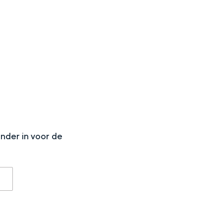
N
onder in voor de