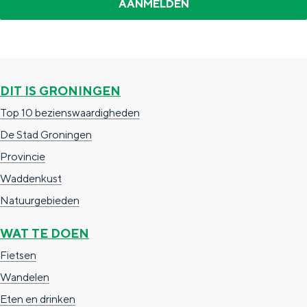
a
t
i
e
DIT IS GRONINGEN
Top 10 bezienswaardigheden
De Stad Groningen
Provincie
Waddenkust
Natuurgebieden
WAT TE DOEN
Fietsen
Wandelen
Eten en drinken