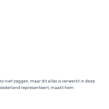
o niet zeggen, maar dit alles is verwerkt in deze
n Nederland representeert, maakt hem