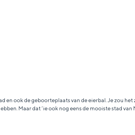
ad en ook de geboorteplaats van de eierbal. Je zou het z
 hebben. Maar dat ‘ie ook nog eens de mooiste stad va