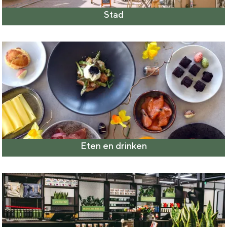
Stad
Eten en drinken