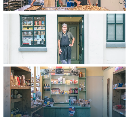
Bijzonder overnachten
Overnachten was nog nooit zo leuk. Van
slapen in een voormalige graanzolder
van een molen tot overnachten in een
iglo van stro: Groningen biedt voor ieder
wat wils.
Fietsen
Wandelen
Eten & drinken
Winkelen
Overnachten