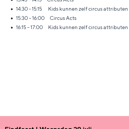
n
14:30 - 15:15 Kids kunnen zelf circus attribute
d
15:30 – 16:00 Circus Acts
s
16:15 – 17:00 Kids kunnen zelf circus attribute