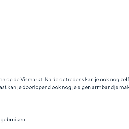
en op de Vismarkt! Na de optredens kan je ook nog zelf c
rnaast kan je doorlopend ook nog je eigen armbandje ma
n gebruiken