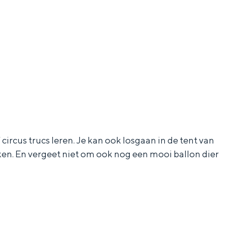
ircus trucs leren. Je kan ook losgaan in de tent van
ken. En vergeet niet om ook nog een mooi ballon dier