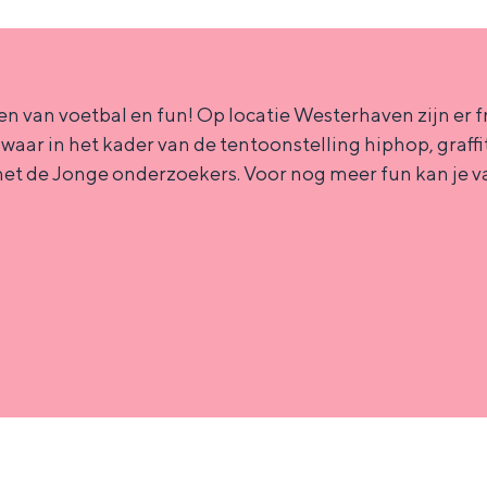
en van voetbal en fun! Op locatie Westerhaven zijn er f
ar in het kader van de tentoonstelling hiphop, graf
met de Jonge onderzoekers. Voor nog meer fun kan je v