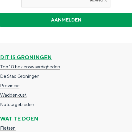
t
a
d
DIT IS GRONINGEN
Top 10 bezienswaardigheden
De Stad Groningen
Provincie
Waddenkust
Natuurgebieden
WAT TE DOEN
Fietsen