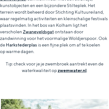
r
kunstobjecten en een bijzondere Stilteplek. Het
s
terrein wordt beheerd door Stichting Kultuureiland,
waar regelmatig activiteiten en kleinschalige festivals
plaatsvinden. In het bos van Kolham ligt het
verscholen
Zwaneveldsgat
ontstaan door
zandwinning voor het voormalige Woldjerspoor
.
Ook
de
Harkstederplas
is een fijne plek om af te koelen
op warme dagen.
Tip: check voor je je zwembroek aantrekt even de
waterkwaliteit op
zwemwater.nl
.