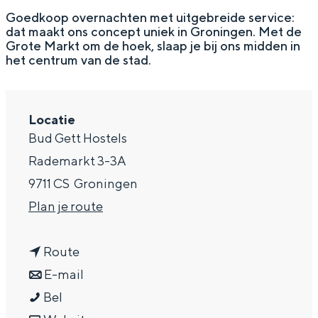
g
Wat ga jij doen?
Goedkoop overnachten met uitgebreide service:
dat maakt ons concept uniek in Groningen. Met de
e
Zomerwandelingen in Groningen
Grote Markt om de hoek, slaap je bij ons midden in
het centrum van de stad.
Zwemplekken
DIT IS GRONINGEN
Locatie
Bud Gett Hostels
Rademarkt 3-3A
9711 CS
Groningen
n
Plan je route
a
n
a
Route
a
n
r
E-mail
Top 10
B
a
a
B
Bel
bezienswaardigheden