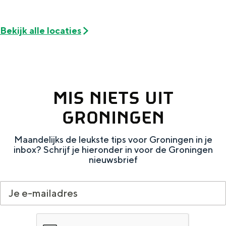
De rijkdom van Groningen is haar
veranderlijke landschap. Binen een mum
van tijd sta je vanuit de stad aan de
Bekijk alle locaties
Waddenzee, midden in het groen of bij
een schattig wierdedorp.
Lunchen in de stad
Naar het museum
MIS NIETS UIT
GRONINGEN
S
n
nl
e
l
Nederlands
Maandelijks de leukste tips voor Groningen in je
inbox? Schrijf je hieronder in voor de Groningen
l
G
G
English
en
Deutsch
de
nieuwsbrief
e
o
e
c
t
h
t
o
e
e
t
n