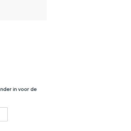
N
onder in voor de