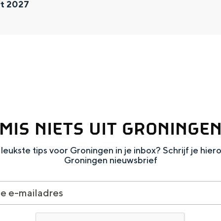
rt 2027
MIS NIETS UIT GRONINGE
leukste tips voor Groningen in je inbox? Schrijf je hier
and
Groningen nieuwsbrief
n stad