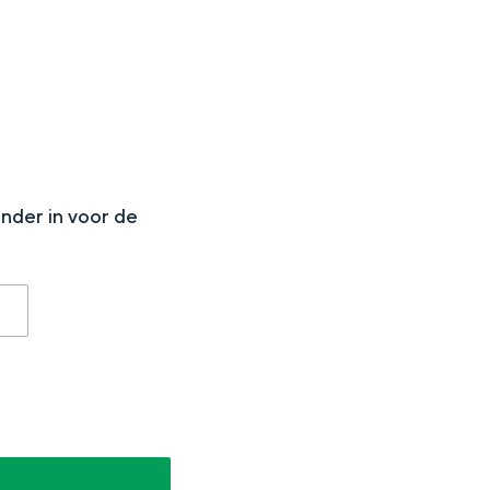
N
onder in voor de