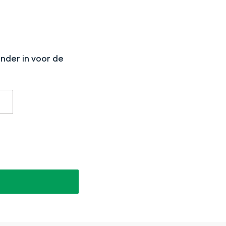
N
onder in voor de