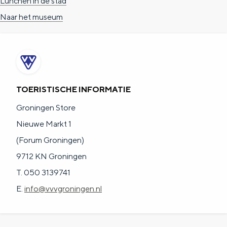
Lunchen in de stad
Naar het museum
TOERISTISCHE INFORMATIE
Groningen Store
Nieuwe Markt 1
(Forum Groningen)
9712 KN Groningen
T. 050 3139741
E.
info@vvvgroningen.nl