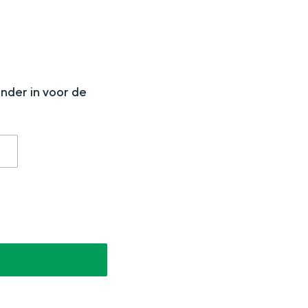
N
onder in voor de