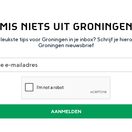
MIS NIETS UIT GRONINGE
leukste tips voor Groningen in je inbox? Schrijf je hier
Groningen nieuwsbrief
and
n stad