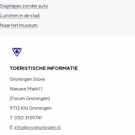
e
h
S
Dagtripjes zonder auto
r
e
i
Lunchen in de stad
t
E
e
Naar het museum
a
n
z
a
g
u
l
l
r
H
i
d
TOERISTISCHE INFORMATIE
u
s
e
Groningen Store
i
h
u
Nieuwe Markt 1
d
p
t
(Forum Groningen)
i
a
s
9712 KN Groningen
g
g
c
T. 050 3139741
e
e
h
E.
info@vvvgroningen.nl
t
e