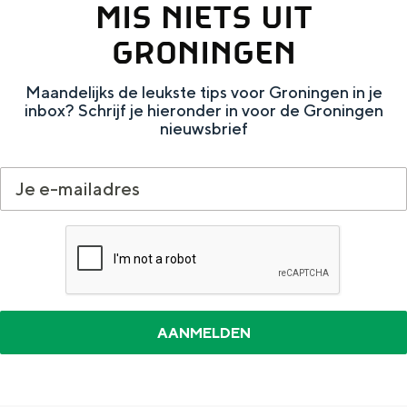
MIS NIETS UIT
e
h
S
GRONINGEN
r
e
i
t
E
e
Maandelijks de leukste tips voor Groningen in je
a
n
z
inbox? Schrijf je hieronder in voor de Groningen
nieuwsbrief
a
g
u
l
l
r
H
i
d
u
s
e
i
h
u
d
p
t
i
a
s
g
g
c
e
e
h
t
e