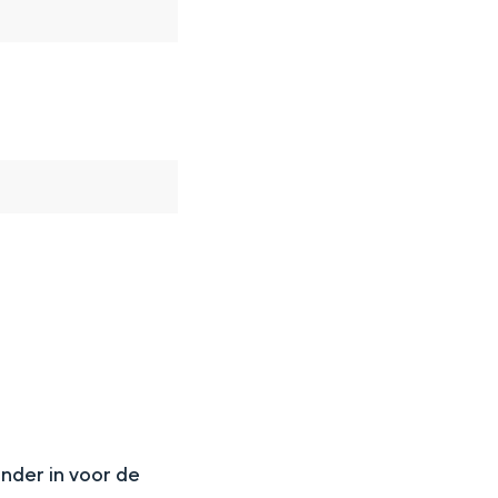
N
onder in voor de