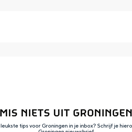
and
n stad
MIS NIETS UIT GRONINGE
leukste tips voor Groningen in je inbox? Schrijf je hier
Groningen nieuwsbrief